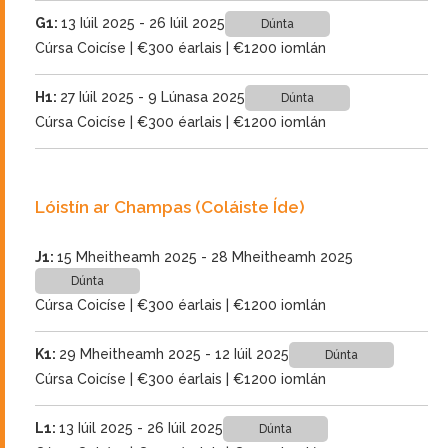
G1:
13 Iúil 2025 - 26 Iúil 2025
Dúnta
Cúrsa Coicíse | €300 éarlais | €1200 iomlán
H1:
27 Iúil 2025 - 9 Lúnasa 2025
Dúnta
Cúrsa Coicíse | €300 éarlais | €1200 iomlán
Lóistín ar Champas (Coláiste Íde)
J1:
15 Mheitheamh 2025 - 28 Mheitheamh 2025
Dúnta
Cúrsa Coicíse | €300 éarlais | €1200 iomlán
K1:
29 Mheitheamh 2025 - 12 Iúil 2025
Dúnta
Cúrsa Coicíse | €300 éarlais | €1200 iomlán
L1:
13 Iúil 2025 - 26 Iúil 2025
Dúnta