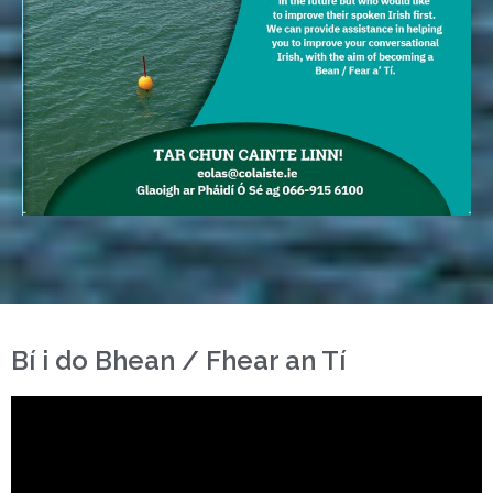
Bí i do Bhean / Fhear an Tí