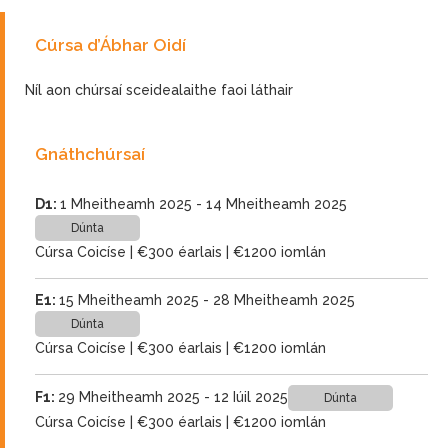
Cúrsa d’Ábhar Oidí
Níl aon chúrsaí sceidealaithe faoi láthair
Gnáthchúrsaí
D1:
1 Mheitheamh 2025 - 14 Mheitheamh 2025
Dúnta
Cúrsa Coicíse | €300 éarlais | €1200 iomlán
E1:
15 Mheitheamh 2025 - 28 Mheitheamh 2025
Dúnta
Cúrsa Coicíse | €300 éarlais | €1200 iomlán
F1:
29 Mheitheamh 2025 - 12 Iúil 2025
Dúnta
Cúrsa Coicíse | €300 éarlais | €1200 iomlán